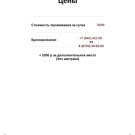
Цены
Стоимость проживания за сутки
5200
+7 (962) 411-55-
Бронирование
99
8 (8793) 39-62-82
+ 1000 р за дополнительное место
(без завтрака)