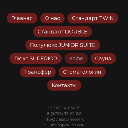
Главная
О нас
Стандарт TWIN
Стандарт DOUBLE
Полулюкс JUNIOR SUITE
Люкс SUPERIOR
Кафе
Сауна
Трансфер
Стоматология
Контакты
+7 (962) 411-55-99
8 (8793) 39-62-82
info@classic-hotel.ru
г. Пятигорск, район